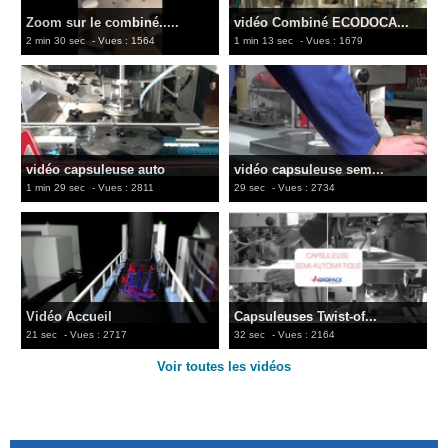
Zoom sur le combiné.....
vidéo Combiné ECODOCA...
2 min 30 sec
- Vues : 1564
1 min 13 sec
- Vues : 1679
vidéo capsuleuse auto
vidéo capsuleuse sem...
1 min 29 sec
- Vues : 2811
29 sec
- Vues : 2734
Vidéo Accueil
Capsuleuses Twist-of...
21 sec
- Vues : 2717
32 sec
- Vues : 2164
Voir toutes les vidéos