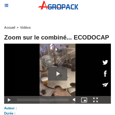
Accueil
>
Vidéos
Zoom sur le combiné... ECODOCAP
Auteur :
Durée :