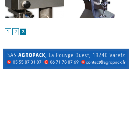
1
2
3