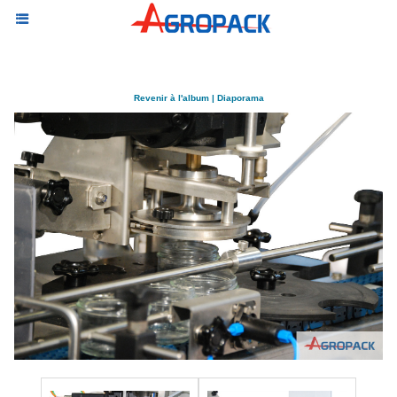
Revenir à l'album
|
Diaporama